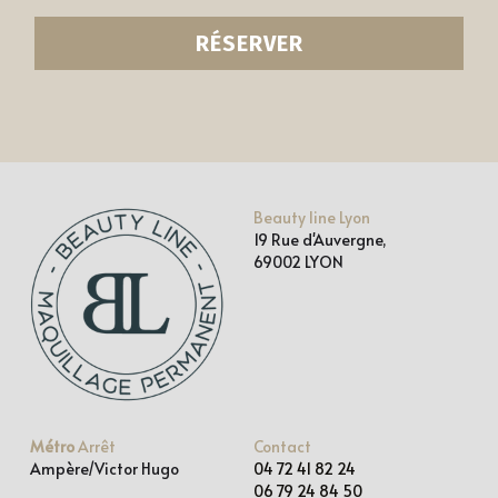
RÉSERVER
Beauty line Lyon
19 Rue d'Auvergne,
69002 LYON
Métro 
Arrêt
Contact
Ampère/Victor Hugo
04 72
41 82 24
06 79 24 84 50